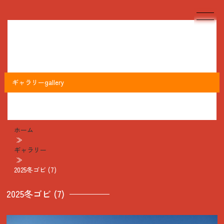
ギャラリー
gallery
ホーム
≫
ギャラリー
≫
2025冬ゴビ (7)
2025冬ゴビ (7)